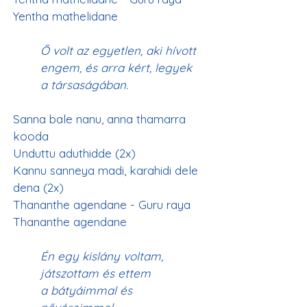
Yentha mathelidane
Ő volt az egyetlen, aki hívott 
engem, és arra kért, legyek 
a társaságában.
Sanna bale nanu, anna thamarra 
kooda
Unduttu aduthidde (2x)
Kannu sanneya madi, karahidi dele 
dena (2x)
Thananthe agendane - Guru raya
Thananthe agendane
Én egy kislány voltam, 
játszottam és ettem 
a bátyáimmal és 