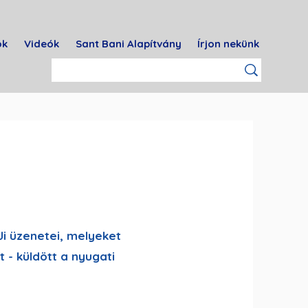
ok
Videók
Sant Bani Alapítvány
Írjon nekünk
Ji üzenetei, melyeket
 - küldött a nyugati