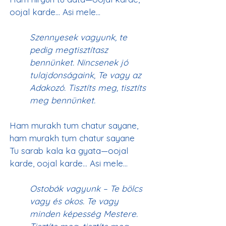
Szennyesek vagyunk, te 
pedig megtisztítasz 
bennünket. Nincsenek jó 
tulajdonságaink, Te vagy az 
Adakozó. Tisztíts meg, tisztíts 
meg bennünket.
Ham murakh tum chatur sayane, 
ham murakh tum chatur sayane
Tu sarab kala ka gyata—oojal 
Ostobák vagyunk – Te bölcs 
vagy és okos. Te vagy 
minden képesség Mestere. 