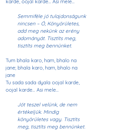
Semmiféle jó tulajdonságunk 
nincsen – Ó, Könyörületes, 
add meg nekünk az erény 
adományát. Tisztíts meg, 
tisztíts meg bennünket.
Tum bhala karo, ham, bhalo na 
jane; bhala karo, ham, bhalo na 
jane
Tu sada sada dyala oojal karde, 
Jót teszel velünk, de nem 
értékeljük. Mindig 
könyörületes vagy. Tisztíts 
meg, tisztíts meg bennünket.