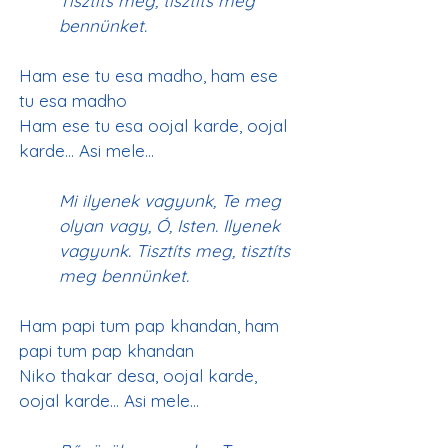
Tisztíts meg, tisztíts meg 
bennünket.
Ham ese tu esa madho, ham ese 
tu esa madho
Ham ese tu esa oojal karde, oojal 
Mi ilyenek vagyunk, Te meg 
olyan vagy, Ó, Isten. Ilyenek 
vagyunk. Tisztíts meg, tisztíts 
meg bennünket.
Ham papi tum pap khandan, ham 
papi tum pap khandan
Niko thakar desa, oojal karde, 