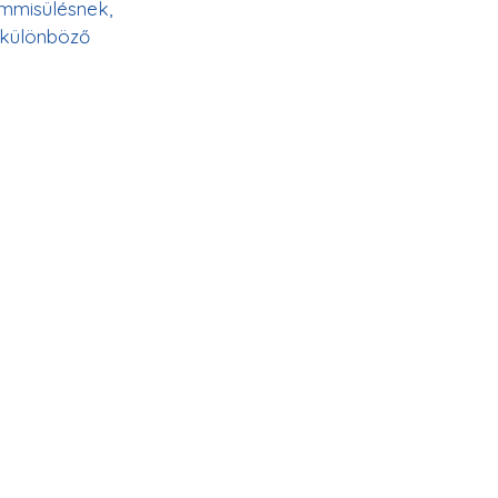
mmisülésnek, 
 különböző 