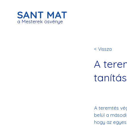
SANT MAT
a Mesterek ösvénye
< Vissza
A tere
tanítás
A teremtés vé
belül a másodi
hogy az egyes 