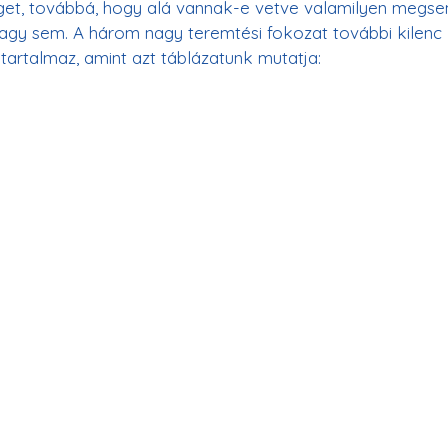
get, továbbá, hogy alá vannak-e vetve valamilyen megse
vagy sem. A három nagy teremtési fokozat további kilenc
" tartalmaz, amint azt táblázatunk mutatja: