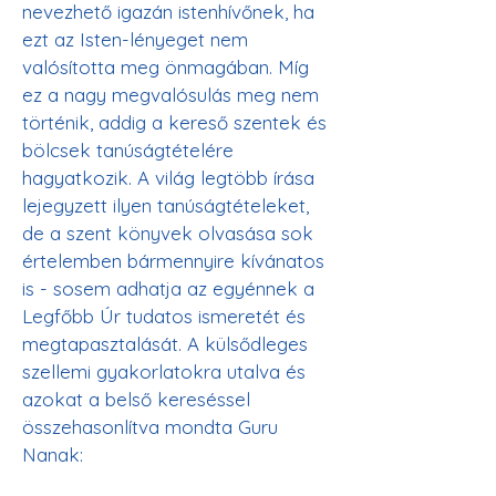
nevezhető igazán istenhívőnek, ha 
ezt az Isten-lényeget nem 
valósította meg önmagában. Míg 
ez a nagy megvalósulás meg nem 
történik, addig a kereső szentek és 
bölcsek tanúságtételére 
hagyatkozik. A világ legtöbb írása 
lejegyzett ilyen tanúságtételeket, 
de a szent könyvek olvasása sok 
értelemben bármennyire kívánatos 
is - sosem adhatja az egyénnek a 
Legfőbb Úr tudatos ismeretét és 
megtapasztalását. A külsődleges 
szellemi gyakorlatokra utalva és 
azokat a belső kereséssel 
összehasonlítva mondta Guru 
Nanak: 