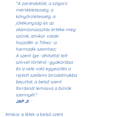
"A zarándoklat, a szigorú 
mértékletesség, a 
könyörületesség, a 
jótékonyság és az 
alamizsnaosztás értéke meg 
szűnik, amikor valaki 
hozzáfér a Tilhez -a 
harmadik szemhez; 
A szent Ige -áhítattal telt 
szívvel történő -gyakorlása 
és a vele való egyesülés a 
rejtett szellemi birodalmakba 
bejuttat, a belső szent 
forrásnál lemosva a bűnök 
szennyét." 
JAP JI
Amikor a lélek a belső szent 