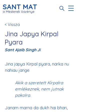
SANT MAT
a Mesterek ösvénye
< Vissza
Jina Japya Kirpal
Pyara
Sant Ajaib Singh Ji
Jina japya Kirpal pyara, narka nu 
Akik a szeretett Kirpalra 
emlékeznek, nem jutnak 
pokolra.
Janam marna da dukh hai bhari, 