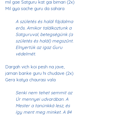
mil gae Satguru kat gai bimari (2x)
A születés és halál fájdalma 
erős. Amikor találkoztunk a 
Satguruval, betegségünk (a 
születés és halál) megszűnt. 
Elnyertük az igaz Guru 
védelmét.
Dargah vich koi pesh na jave, 
jaman banke guru hi chudave (2x)
Senki nem tehet semmit az 
Úr mennyei udvarában. A 
Mester a tanúnkká lesz, és 
így ment meg minket. A 84 