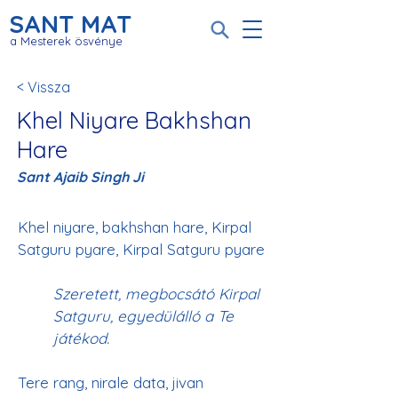
SANT MAT
a Mesterek ösvénye
< Vissza
Khel Niyare Bakhshan
Hare
Sant Ajaib Singh Ji
Khel niyare, bakhshan hare, Kirpal 
Szeretett, megbocsátó Kirpal 
Satguru, egyedülálló a Te 
játékod.
Tere rang, nirale data, jivan 