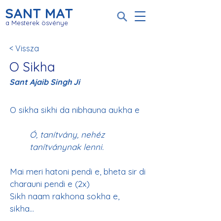
SANT MAT
a Mesterek ösvénye
< Vissza
O Sikha
Sant Ajaib Singh Ji
Ó, tanítvány, nehéz 
tanítványnak lenni.
Mai meri hatoni pendi e, bheta sir di 
charauni pendi e (2x)
Sikh naam rakhona sokha e, 