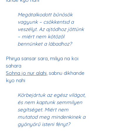
Megátalkodott bűnösök 
vagyunk – csökkentsd a 
veszélyt. Az ajtódhoz jöttünk 
– miért nem kötözöl 
bennünket a lábadhoz?
Phirya sansar sara, miliya na koi 
sahara
Sohna jo nur alahi
, sabnu dikhande 
Körbejártuk az egész világot, 
és nem kaptunk semmilyen 
segítséget. Miért nem 
mutatod meg mindenkinek a 
gyönyörű isteni fényt?