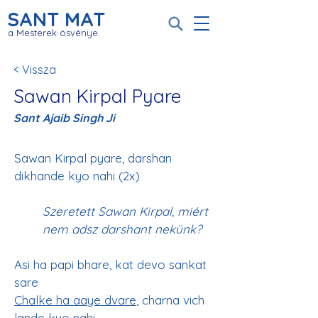
SANT MAT
a Mesterek ösvénye
< Vissza
Sawan Kirpal Pyare
Sant Ajaib Singh Ji
Sawan Kirpal pyare, darshan 
Szeretett Sawan Kirpal, miért 
nem adsz darshant nekünk?
Asi ha papi bhare, kat devo sankat 
sare
Chalke ha aaye dvare
, charna vich 