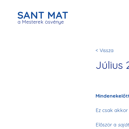
SANT MAT
a Mesterek ösvénye
< Vissza
Július 
Mindenekelőtt
Ez csak akkor 
Először a
 saját