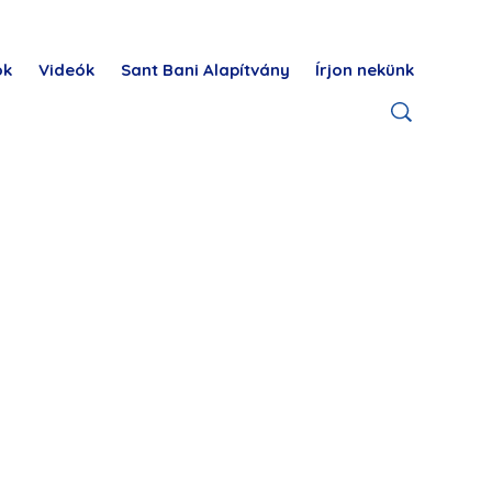
ok
Videók
Sant Bani Alapítvány
Írjon nekünk