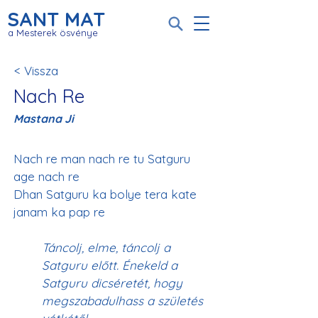
SANT MAT
a Mesterek ösvénye
< Vissza
Nach Re
Mastana Ji
Nach re man nach re tu Satguru 
age nach re 
Dhan Satguru ka bolye tera kate 
Táncolj, elme, táncolj a 
Satguru előtt. Énekeld a 
Satguru dicséretét, hogy 
megszabadulhass a születés 