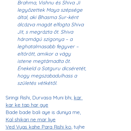
Brahma, Vishnu és Shiva Ji 
legyőzettek Maya szépsége 
által, aki Bhasma Sur-ként 
álcázva magát elfogta Shiva 
Jit, s megrázta őt. Shiva 
háromágú szigonya – a 
leghatalmasabb fegyver – 
eltörött, amikor a vágy 
istene megtámadta őt. 
Énekeld a Satguru dicséretét, 
hogy megszabadulhass a 
születés vétkétől.
Siringi Rishi, Durvasa Muni bhi, 
kar 
kar ke tap har gye
Bade bade bali aye is duniya me, 
Kal shikari ne mar liye
Ved Vyas kahe Para Rishi ko
, tujhe 