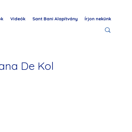
ok
Videók
Sant Bani Alapítvány
Írjon nekünk
ana De Kol