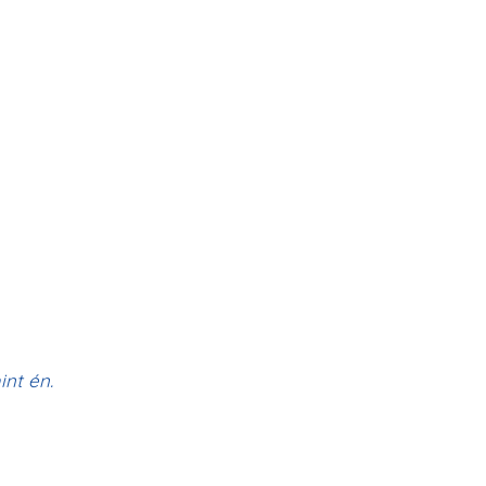
int én.