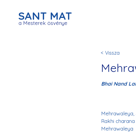
SANT MAT
a Mesterek ösvénye
< Vissza
Mehraw
Bhai Nand La
Mehrawaleya, s
Rakhi charana 
Mehrawaleya