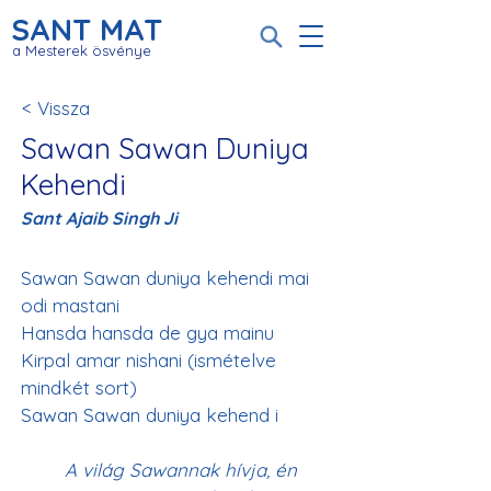
SANT MAT
a Mesterek ösvénye
< Vissza
Sawan Sawan Duniya
Kehendi
Sant Ajaib Singh Ji
Sawan Sawan duniya kehendi mai 
odi mastani
Hansda hansda de gya mainu 
Kirpal amar nishani (ismételve 
mindkét sort)
Sawan Sawan duniya kehend i
A világ Sawannak hívja, én 