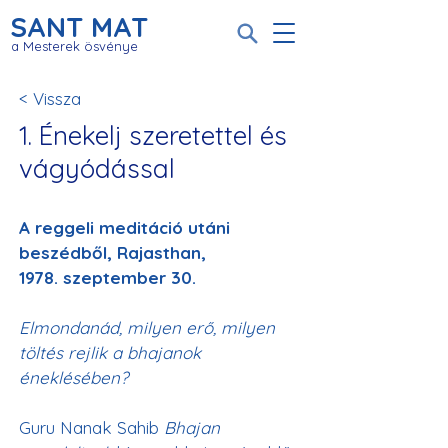
SANT MAT
a Mesterek ösvénye
< Vissza
1. Énekelj szeretettel és
vágyódással
A reggeli meditáció utáni 
beszédből, Rajasthan,
Elmondanád, milyen erő, milyen 
töltés rejlik a bhajanok 
éneklésében?
Guru Nanak Sahib 
Bhajan 